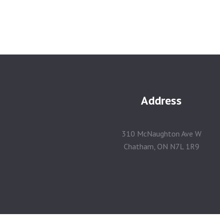
Address
310 McNaughton Ave W
Chatham, ON N7L 1R9